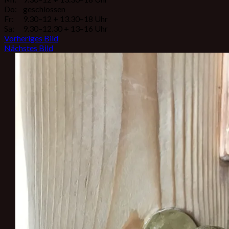
Do:
geschlossen
Fr:
9.30–12 + 13.30–18 Uhr
Sa:
9.30–12.30 + 13–16 Uhr
Vorheriges Bild
Nächstes Bild