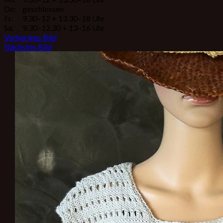
Do:
geschlossen
Fr:
9.30–12 + 13.30–18 Uhr
Sa:
9.30–12.30 + 13–16 Uhr
Vorheriges Bild
Nächstes Bild