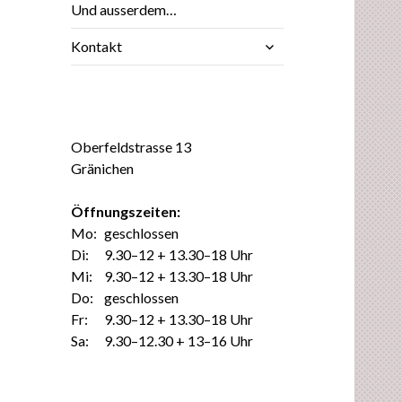
Und ausserdem…
untermenü
Kontakt
anzeigen
Oberfeldstrasse 13
Gränichen
Öffnungszeiten:
Mo:
geschlossen
Di:
9.30–12 + 13.30–18 Uhr
Mi:
9.30–12 + 13.30–18 Uhr
Do:
geschlossen
Fr:
9.30–12 + 13.30–18 Uhr
Sa:
9.30–12.30 + 13–16 Uhr