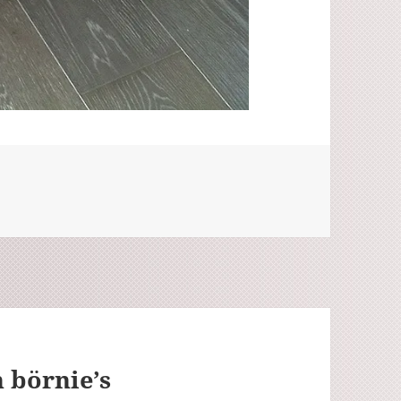
n börnie’s